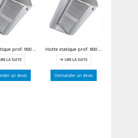
Hotte statique prof. 900 long.2000
Hotte statique prof. 900 long.1500
LIRE LA SUITE
LIRE LA SUITE
der un devis
Demander un devis