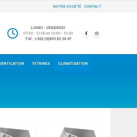
NOTRE SOCIÉTÉ
CONTACT
LUNDI - VENDREDI
07:30 - 12:00 et 13:00 - 15:30
Tél : +262 (0)693 82 20 47
VENTILATION
VITRINES
CLIMATISATION