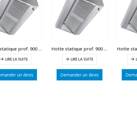
Hotte statique prof. 900 long.3000
Hotte statique prof. 900 long.2500
LIRE LA SUITE
LIRE LA SUITE
mander un devis
Demander un devis
Deman