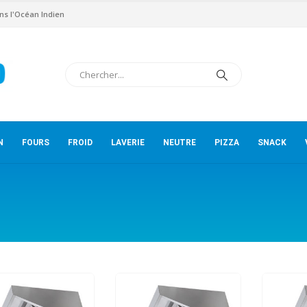
ns l'Océan Indien
N
FOURS
FROID
LAVERIE
NEUTRE
PIZZA
SNACK