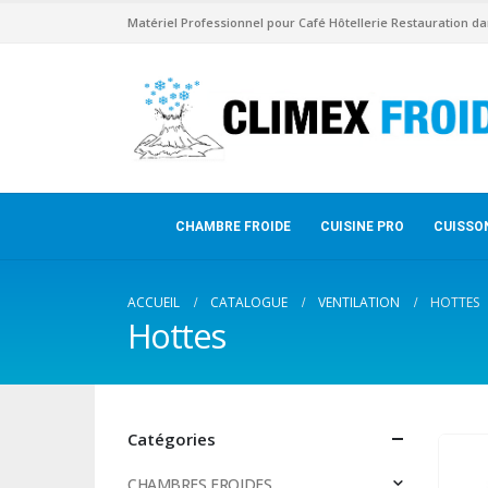
Matériel Professionnel pour Café Hôtellerie Restauration da
CHAMBRE FROIDE
CUISINE PRO
CUISSO
ACCUEIL
CATALOGUE
VENTILATION
HOTTES
Hottes
Catégories
CHAMBRES FROIDES