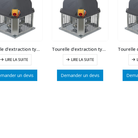
Tourelle d’extraction type 50 débit max : 7500 m3/h
Tourelle d’extraction type 45 débit max : 5400 m3/h
LIRE LA SUITE
LIRE LA SUITE
mander un devis
Demander un devis
Deman