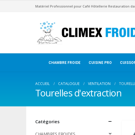
Matériel Professionnel pour Café Hôtellerie Restauration da
CHAMBRE FROIDE
CUISINE PRO
CUISSO
ACCUEIL
CATALOGUE
VENTILATION
TOURELL
Tourelles d'extraction
Catégories
CHAMBRES FROIDES