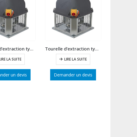
Tourelle d’extraction type 40 débit max : 3750 m3/h
Tourelle d’extraction type 36 débit max : 2700 m3/h
LIRE LA SUITE
LIRE LA SUITE
der un devis
Demander un devis