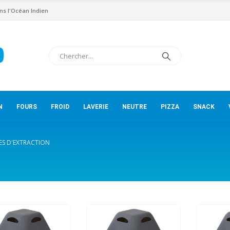
ns l'Océan Indien
N
FOURS
FROID
LAVERIE
NEUTRE
PIZZA
SNACK
ES D'EXTRACTION