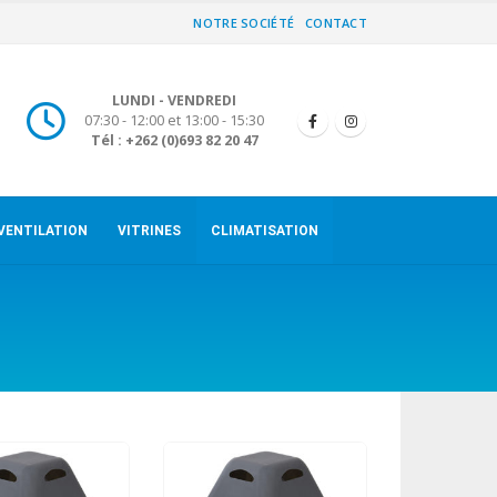
NOTRE SOCIÉTÉ
CONTACT
LUNDI - VENDREDI
07:30 - 12:00 et 13:00 - 15:30
Tél : +262 (0)693 82 20 47
VENTILATION
VITRINES
CLIMATISATION