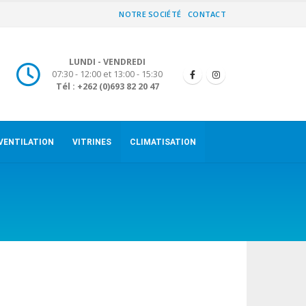
NOTRE SOCIÉTÉ
CONTACT
LUNDI - VENDREDI
07:30 - 12:00 et 13:00 - 15:30
Tél : +262 (0)693 82 20 47
VENTILATION
VITRINES
CLIMATISATION