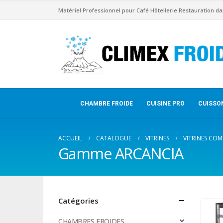
Matériel Professionnel pour Café Hôtellerie Restauration da
CHAMBRE FROIDE
CUISINE PRO
CUISSO
ACCUEIL
CATALOGUE
VITRINES
VITRINES COM
Gamme ARCANCIA
Catégories
CHAMBRES FROIDES