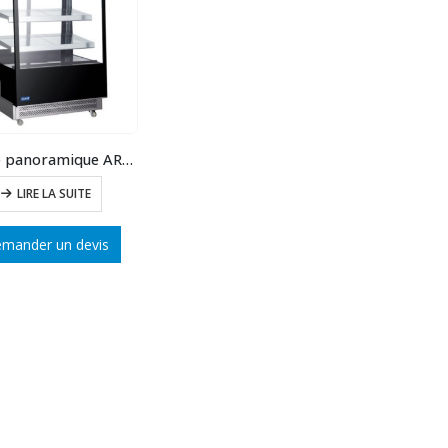
Vitrine panoramique ARCANCIA 400L
LIRE LA SUITE
mander un devis