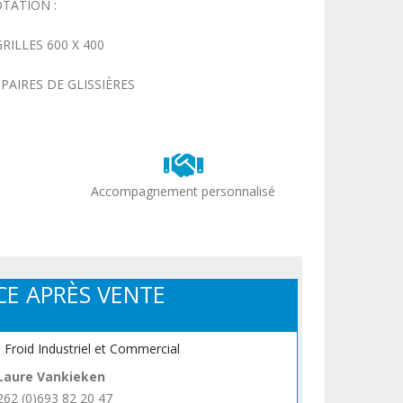
TATION :
GRILLES 600 X 400
 PAIRES DE GLISSIÈRES
Accompagnement personnalisé
CE APRÈS VENTE
, Froid Industriel et Commercial
Laure Vankieken
262 (0)693 82 20 47