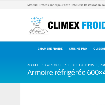
Matériel Professionnel pour Café Hôtellerie Restauration da
CHAMBRE FROIDE
CUISINE PRO
CUISSO
ACCUEIL
CATALOGUE
FROID
,
FROID POSITIF
,
AR
Armoire réfrigérée 600×4