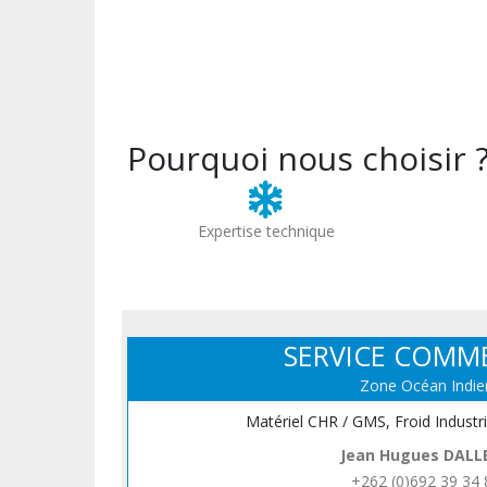
Pourquoi nous choisir 
Expertise technique
SERVICE COMM
Zone Océan Indie
Matériel CHR / GMS, Froid Industr
Jean Hugues DALL
+262 (0)692 39 34 