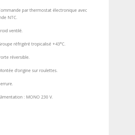
Commande par thermostat électronique avec
nde NTC.
roid ventilé.
Groupe réfrigéré tropicalisé +43°C.
orte réversible.
Montée d’origine sur roulettes.
errure.
Alimentation : MONO 230 V.