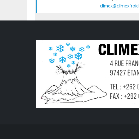
climex@climexfroid