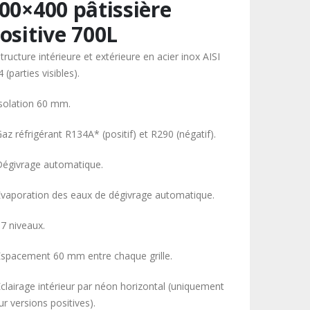
00×400 pâtissière
ositive 700L
tructure intérieure et extérieure en acier inox AISI
 (parties visibles).
Isolation 60 mm.
az réfrigérant R134A* (positif) et R290 (négatif).
Dégivrage automatique.
Évaporation des eaux de dégivrage automatique.
17 niveaux.
Espacement 60 mm entre chaque grille.
Éclairage intérieur par néon horizontal (uniquement
r versions positives).