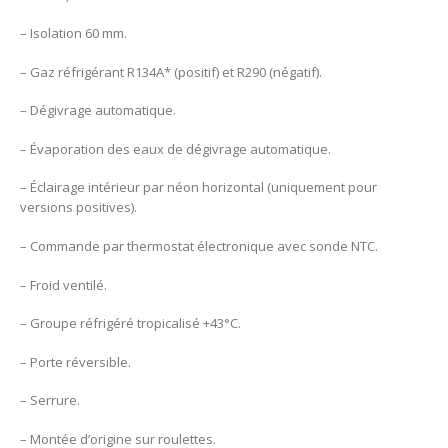
– Isolation 60 mm.
– Gaz réfrigérant R134A* (positif) et R290 (négatif).
– Dégivrage automatique.
– Évaporation des eaux de dégivrage automatique.
– Éclairage intérieur par néon horizontal (uniquement pour
versions positives).
– Commande par thermostat électronique avec sonde NTC.
– Froid ventilé.
– Groupe réfrigéré tropicalisé +43°C.
– Porte réversible.
– Serrure.
– Montée d’origine sur roulettes.