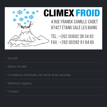
Accueil
Notre Société
Conditions Générales de Vente et de Garantie
Mentions Légales
Contact