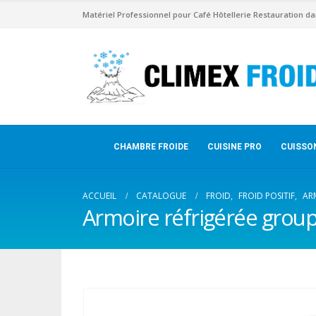
Matériel Professionnel pour Café Hôtellerie Restauration da
CHAMBRE FROIDE
CUISINE PRO
CUISSO
ACCUEIL
CATALOGUE
FROID
,
FROID POSITIF
,
AR
Armoire réfrigérée group