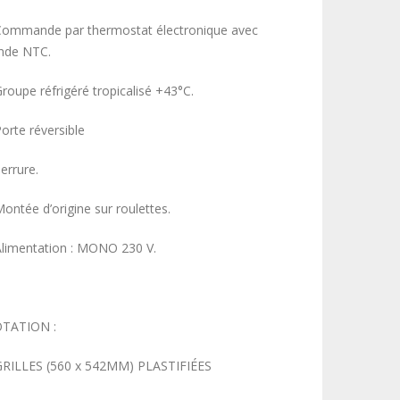
Commande par thermostat électronique avec
nde NTC.
Groupe réfrigéré tropicalisé +43°C.
orte réversible
errure.
Montée d’origine sur roulettes.
Alimentation : MONO 230 V.
TATION :
GRILLES (560 x 542MM) PLASTIFIÉES