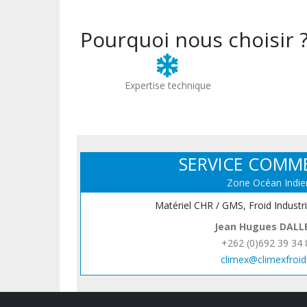
Pourquoi nous choisir 
Expertise technique
SERVICE COMM
Zone Océan Indie
Matériel CHR / GMS, Froid Industr
Jean Hugues DALL
+262 (0)692 39 34 
climex@climexfroid