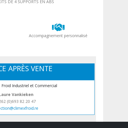
KITS DE 4 SUPPORTS EN ABS
Accompagnement personnalisé
CE APRÈS VENTE
, Froid Industriel et Commercial
Laure Vankieken
262 (0)693 82 20 47
ection@climexfroid.re