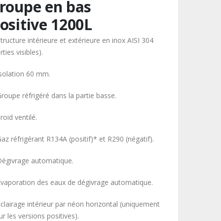
roupe en bas
ositive 1200L
tructure intérieure et extérieure en inox AISI 304
rties visibles).
Isolation 60 mm.
Groupe réfrigéré dans la partie basse.
roid ventilé.
az réfrigérant R134A (positif)* et R290 (négatif).
Dégivrage automatique.
Évaporation des eaux de dégivrage automatique.
Éclairage intérieur par néon horizontal (uniquement
r les versions positives).