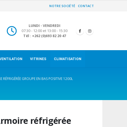
NOTRE SOCIÉTÉ
CONTACT
LUNDI - VENDREDI
07:30 - 12:00 et 13:00 - 15:30
Tél : +262 (0)693 82 20 47
VENTILATION
VITRINES
CLIMATISATION
E RÉFRIGÉRÉE GROUPE EN BAS POSITIVE 1200L
rmoire réfrigérée