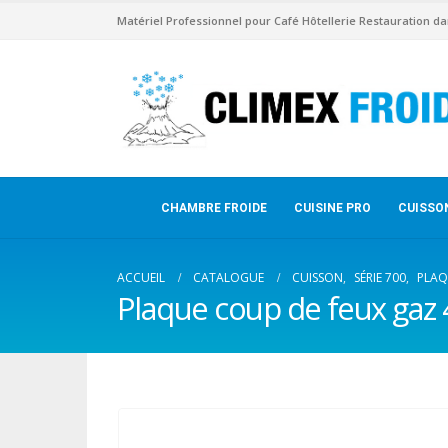
Matériel Professionnel pour Café Hôtellerie Restauration da
CHAMBRE FROIDE
CUISINE PRO
CUISSO
ACCUEIL
CATALOGUE
CUISSON
,
SÉRIE 700
,
PLAQ
Plaque coup de feux gaz 