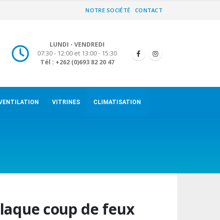
NOTRE SOCIÉTÉ
CONTACT
LUNDI - VENDREDI
07:30 - 12:00 et 13:00 - 15:30
Tél : +262 (0)693 82 20 47
VENTILATION
VITRINES
CLIMATISATION
laque coup de feux