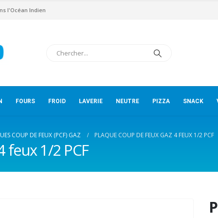
ns l'Océan Indien
N
FOURS
FROID
LAVERIE
NEUTRE
PIZZA
SNACK
UES COUP DE FEUX (PCF) GAZ
PLAQUE COUP DE FEUX GAZ 4 FEUX 1/2 PCF
4 feux 1/2 PCF
P