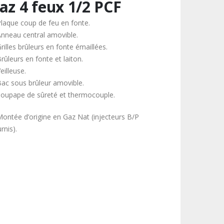
az 4 feux 1/2 PCF
Plaque coup de feu en fonte.
Anneau central amovible.
rilles brûleurs en fonte émaillées.
rûleurs en fonte et laiton.
eilleuse.
Bac sous brûleur amovible.
Soupape de sûreté et thermocouple.
Montée d’origine en Gaz Nat (injecteurs B/P
rnis).