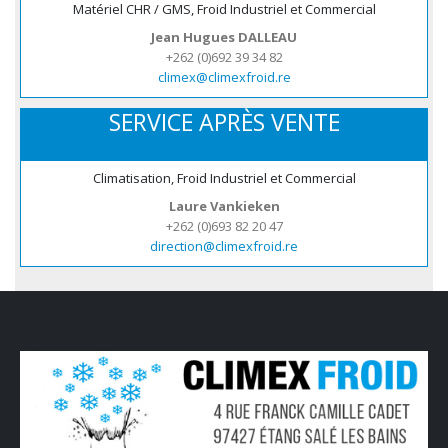
Matériel CHR / GMS, Froid Industriel et Commercial
Jean Hugues DALLEAU
+262 (0)692 39 34 82
climex@climexfroid.re
SERVICE APRÈS VENTE
Climatisation, Froid Industriel et Commercial
Laure Vankieken
+262 (0)693 82 20 47
direction@climexfroid.re