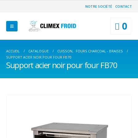
NOTRE SOCIÉTÉ
CONTACT
0
ACCUEIL
CATALOGUE
CUISSON
,
FOURS CHARCOAL - BRAISES
SUPPORT ACIER NOIR POUR FOUR FB70
Support acier noir pour four FB70