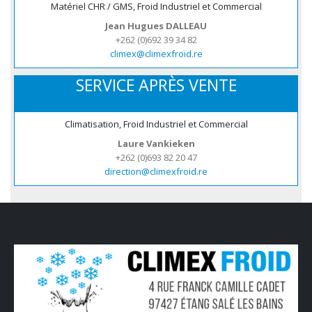
Matériel CHR / GMS, Froid Industriel et Commercial
Jean Hugues DALLEAU
+262 (0)692 39 34 82
climex@climexfroid.re
SERVICE APRÈS VENTE
Climatisation, Froid Industriel et Commercial
Laure Vankieken
+262 (0)693 82 20 47
direction@climexfroid.re