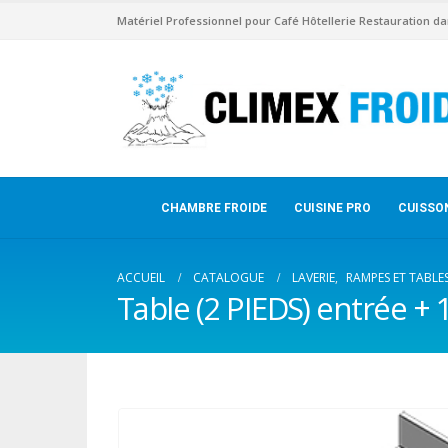
Matériel Professionnel pour Café Hôtellerie Restauration da
CHAMBRE FROIDE
CUISINE PRO
CUISSO
ACCUEIL
CATALOGUE
LAVERIE
,
RAMPES ET TABLES
Table (2 PIEDS) entrée + 