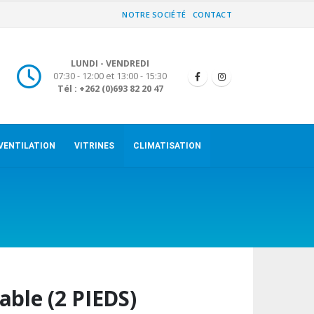
NOTRE SOCIÉTÉ
CONTACT
LUNDI - VENDREDI
07:30 - 12:00 et 13:00 - 15:30
Tél : +262 (0)693 82 20 47
VENTILATION
VITRINES
CLIMATISATION
able (2 PIEDS)