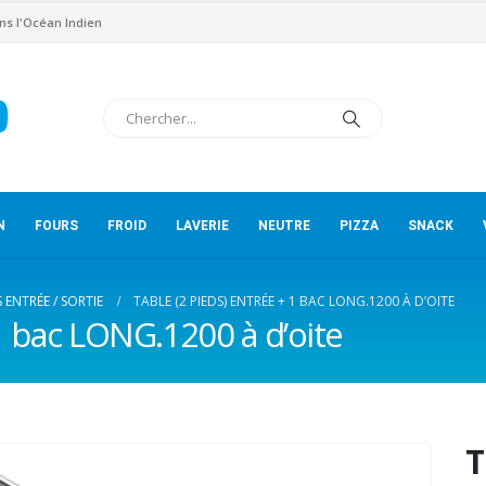
ns l'Océan Indien
N
FOURS
FROID
LAVERIE
NEUTRE
PIZZA
SNACK
 ENTRÉE / SORTIE
TABLE (2 PIEDS) ENTRÉE + 1 BAC LONG.1200 À D’OITE
1 bac LONG.1200 à d’oite
T