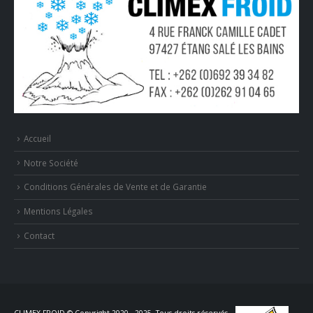
Accueil
Notre Société
Conditions Générales de Vente et de Garantie
Mentions Légales
Contact