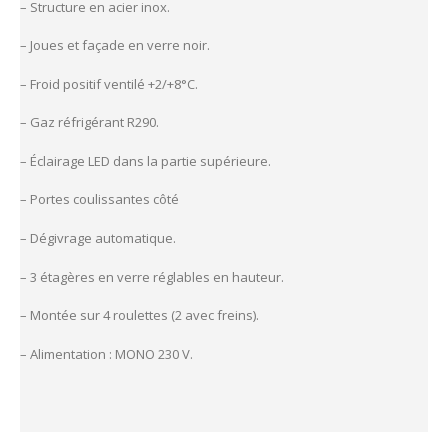
– Structure en acier inox.
– Joues et façade en verre noir.
– Froid positif ventilé +2/+8°C.
– Gaz réfrigérant R290.
– Éclairage LED dans la partie supérieure.
– Portes coulissantes côté
– Dégivrage automatique.
– 3 étagères en verre réglables en hauteur.
– Montée sur 4 roulettes (2 avec freins).
– Alimentation : MONO 230 V.