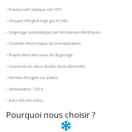
– Froid positif statique +4/+10°C.
– Groupe réfrigéré logé gaz R134A.
– Dégivrage automatique par résistances électriques.
– Contrôle électronique de la température.
– Évaporation des eaux de dégivrage
– Couvercle en vitres droites (livré démonté).
– Montée d’origine sur patins.
– Alimentation : 230 V.
– Bacs GN non inclus.
Pourquoi nous choisir ?