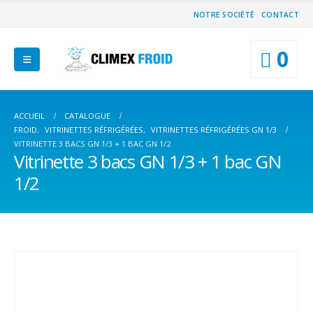
NOTRE SOCIÉTÉ
CONTACT
0
ACCUEIL
CATALOGUE
FROID
,
VITRINETTES RÉFRIGÉRÉES
,
VITRINETTES RÉFRIGÉRÉES GN 1/3
VITRINETTE 3 BACS GN 1/3 + 1 BAC GN 1/2
Vitrinette 3 bacs GN 1/3 + 1 bac GN
1/2