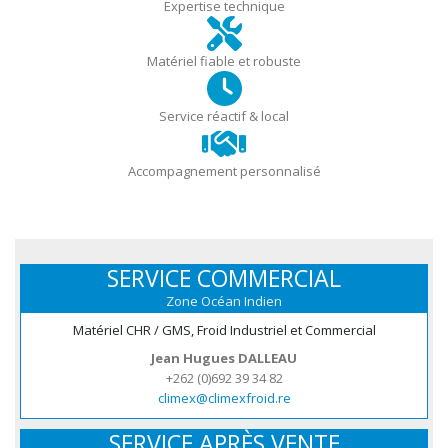
Expertise technique
Matériel fiable et robuste
Service réactif & local
Accompagnement personnalisé
SERVICE COMMERCIAL
Zone Océan Indien
Matériel CHR / GMS, Froid Industriel et Commercial
Jean Hugues DALLEAU
+262 (0)692 39 34 82
climex@climexfroid.re
SERVICE APRÈS VENTE