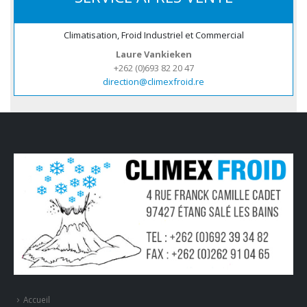
Climatisation, Froid Industriel et Commercial
Laure Vankieken
+262 (0)693 82 20 47
direction@climexfroid.re
Accueil